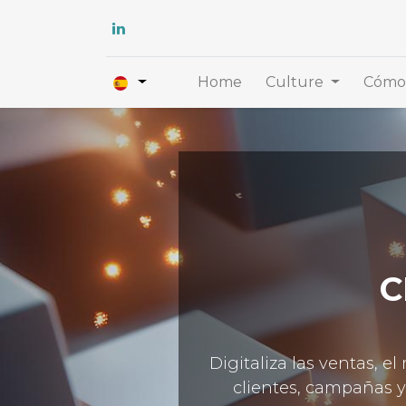
Home
Culture
Cómo 
C
Digitaliza las ventas, 
clientes, campañas y