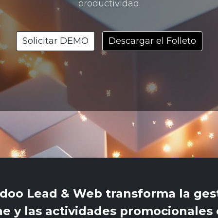
productividad.
Solicitar DEMO
Descargar el Folleto
doo Lead & Web transforma la gest
ine y las actividades promocionales