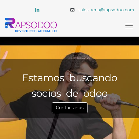
salesiberia@rapsodoo.com
Estamos buscando
socios de odoo
Contáctanos