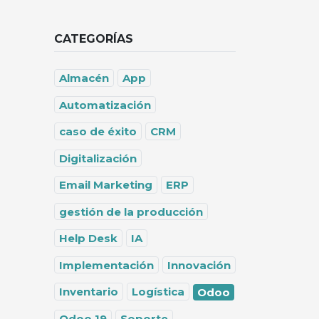
CATEGORÍAS
Almacén
App
Automatización
caso de éxito
CRM
Digitalización
Email Marketing
ERP
gestión de la producción
Help Desk
IA
Implementación
Innovación
Inventario
Logística
Odoo
Odoo 19
Soporte