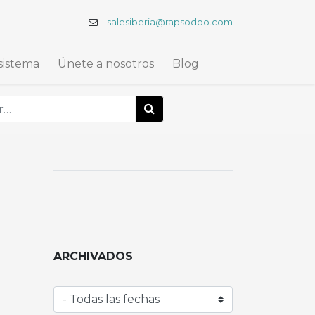
salesiberia@rapsodoo.com
sistema
Únete a nosotros
Blog
ARCHIVADOS