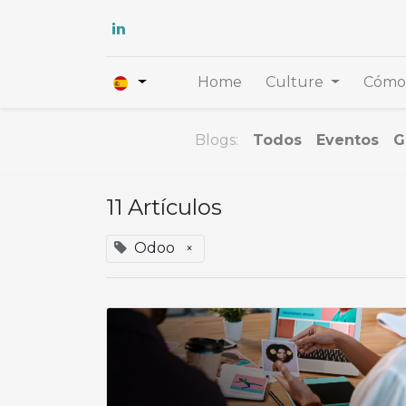
Home
Culture
Cómo 
Blogs:
Todos
Eventos
G
11 Artículos
Odoo
×