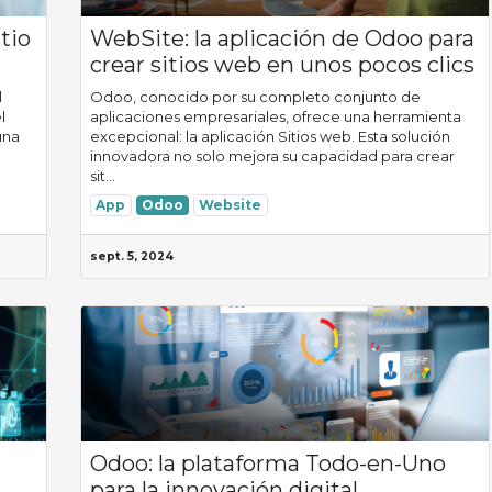
tio
WebSite: la aplicación de Odoo para
crear sitios web en unos pocos clics
l
Odoo, conocido por su completo conjunto de
l
aplicaciones empresariales, ofrece una herramienta
una
excepcional: la aplicación Sitios web. Esta solución
innovadora no solo mejora su capacidad para crear
sit...
App
Odoo
Website
sept. 5, 2024
Odoo: la plataforma Todo-en-Uno
para la innovación digital