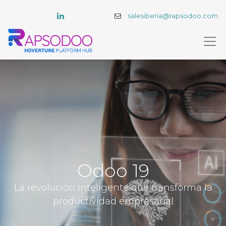
salesiberia@rapsodoo.com
Odoo 19
La revolución inteligente que transforma la
productividad empresarial