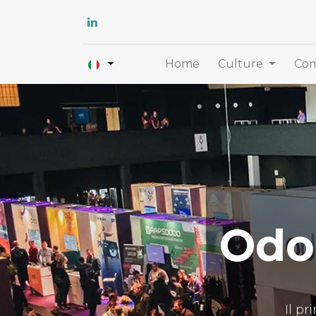
Home
Culture
Com
Odo
Il pr