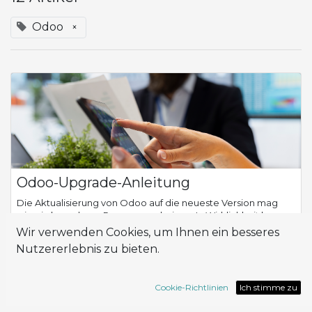
Odoo
×
Odoo-Upgrade-Anleitung
Die Aktualisierung von Odoo auf die neueste Version mag
wie ein komplexer Prozess erscheinen. In Wirklichkeit kann
sie mit dem richtigen Ansatz zu einer wertvollen Gelegenheit
Wir verwenden Cookies, um Ihnen ein besseres
zur Steigerung von Effiz...
Nutzererlebnis zu bieten.
Guide
Odoo
Cookie-Richtlinien
Ich stimme zu
Nov. 14, 2025
Guides