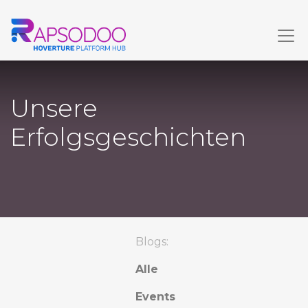
Unsere
Erfolgsgeschichten
Blogs:
Alle
Events