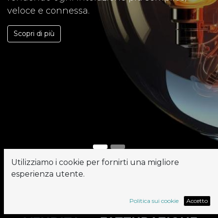
veloce e connessa.
Scopri di più
Utilizziamo i cookie per fornirti una migliore
esperienza utente.
CONTABILITÀ
•
CRM
•
Politica sui cookie
Accetto