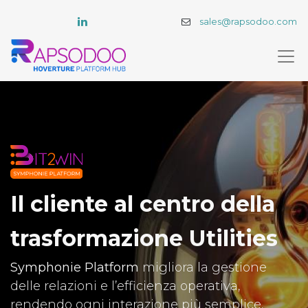
sales@rapsodoo.com
Il cliente al centro della
trasformazione Utilities
Symphonie Platform
migliora la gestione
delle relazioni e l’efficienza operativa,
rendendo ogni interazione più semplice,