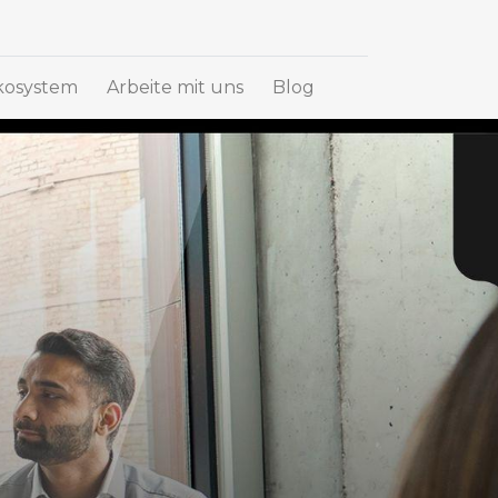
osystem
Arbeite mit uns
Blog