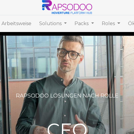
 Arbeitsweise
Solutions
Packs
Roles
Ök
RAPSODOO LÖSUNGEN NACH ROLLE
CEO